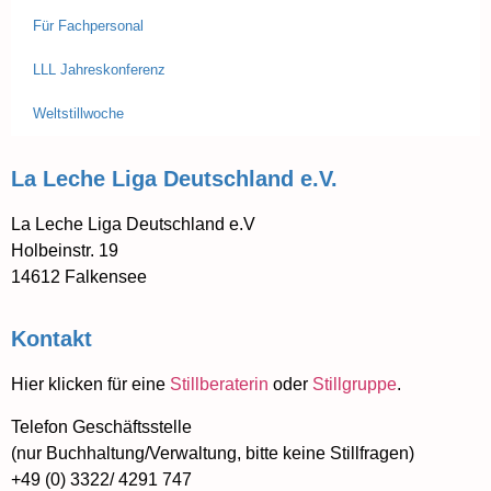
Für Fachpersonal
LLL Jahreskonferenz
Weltstillwoche
La Leche Liga Deutschland e.V.
La Leche Liga Deutschland e.V
Holbeinstr. 19
14612 Falkensee
Kontakt
Hier klicken für eine
Stillberaterin
oder
Stillgruppe
.
Telefon Geschäftsstelle
(nur Buchhaltung/Verwaltung, bitte keine Stillfragen)
+49 (0) 3322/ 4291 747