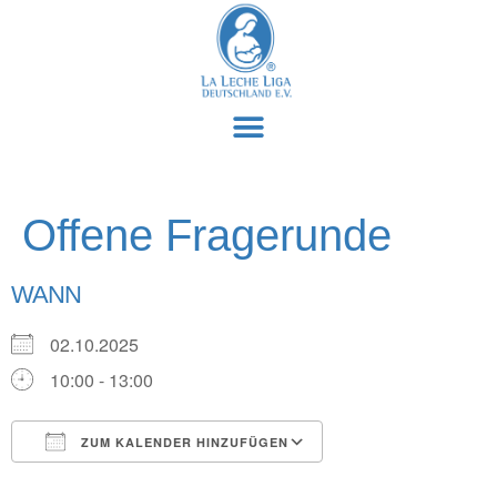
Offene Fragerunde
WANN
02.10.2025
10:00 - 13:00
ZUM KALENDER HINZUFÜGEN
ICS herunterladen
Google Kalender