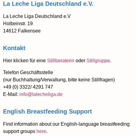
La Leche Liga Deutschland e.V.
La Leche Liga Deutschland e.V
Holbeinstr. 19
14612 Falkensee
Kontakt
Hier klicken für eine
Stillberaterin
oder
Stillgruppe
.
Telefon Geschäftsstelle
(nur Buchhaltung/Verwaltung, bitte keine Stillfragen)
+49 (0) 3322/ 4291 747
E-Mail:
info@lalecheliga.de
English Breastfeeding Support
Find information about our English-language breastfeeding
support groups
here
.