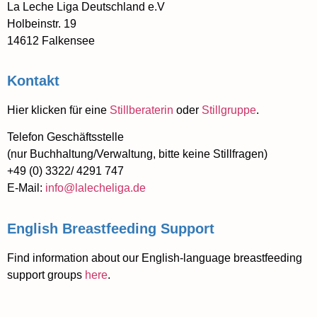
La Leche Liga Deutschland e.V
Holbeinstr. 19
14612 Falkensee
Kontakt
Hier klicken für eine
Stillberaterin
oder
Stillgruppe
.
Telefon Geschäftsstelle
(nur Buchhaltung/Verwaltung, bitte keine Stillfragen)
+49 (0) 3322/ 4291 747
E-Mail:
info@lalecheliga.de
English Breastfeeding Support
Find information about our English-language breastfeeding
support groups
here
.